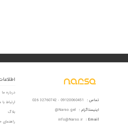
اطلاعات
درباره ما
تماس :
09120060451 - 32760742 026
ارتباط با م
اینیستاگرام :
@Narso.gel
بلاگ
info@Narso.ir
Email :
راهنمای خ