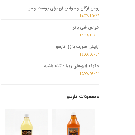
روغن آرگان و خواص آن برای پوست و مو
1403/10/22
خواص شی باتر
1403/11/16
آرایش صورت با ژل نارسو
1399/05/04
چگونه ابروهای زیبا داشته باشیم
1399/05/04
محصولات نارسو