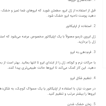
1. آماده‌سازی ابروها
قبل از استفاده از ژل ابرو، مطمئن شوید که ابروهای شما تمیز و خشک با
دهید پوست ناحیه ابرو خشک شود.
2. استفاده از اپلیکاتور
ژل ابروی نارسو معمولاً با یک اپلیکاتور مخصوص عرضه می‌شود که استفاده 
ژل را بردارید.
3. فرم‌دهی به ابرو
با حرکات نرم و کوتاه، ژل را از ابتدای ابرو تا انتها بمالید. بهتر است
دهید. این کار کمک می‌کند تا ابروها حالت طبیعی‌تری پیدا کنند.
4. تنظیم شکل ابرو
در صورت نیاز، با استفاده از اپلیکاتور یا یک مسواک کوچک، به شکل‌دهی
ابروها را بیشتر مرتب و تنظیم کنید.
5. زمان خشک شدن