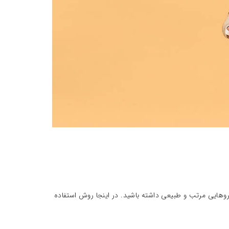
230,000 تومان
340,000 تومان
ژل لیفت10ml قهوه ای تیره ابرو
230,000 تومان
340,000 تومان
بروهایی مرتب و طبیعی داشته باشید. در اینجا روش استفاده