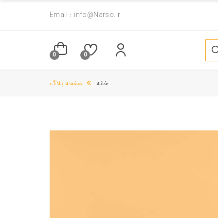
Email : info@Narso.ir
0
0
خانه
صفحه بلاگ
سرم ابرو و مژه
ژل لیفت 20ml بیرنگ ابرو
250,000 تومان
340,000 تومان
ژل لیفت 20ml قهو ه ای روشن ابرو
ژل لیفت 10ml بیرنگ ابرو
340,000 تومان
230,000 تومان
ژل لیفت 10ml قهوه ای متوسط ابرو