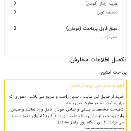
هزینه ارسال (تومان)
0
تخفیف کوپن
0
230,000 تومان
340,000 تومان
ژل لیفت10ml قهوه ای تیره ابرو
مبلغ قابل پرداخت (تومان)
0
صفر تومان
230,000 تومان
340,000 تومان
تکمیل اطلاعات سفارش
پرداخت آنلاین
لطفا به نکات ذیل توجه فرمائید
خرید از طریق این سایت ، بسیار راحت و سریع می باشد ، بطوری که
نیاز به ثبت نام در سایت نمی باشد .
کافیست مشخصات پستی و تماس خود را کامل وارد نمائید و سپس
وارد پرداخت اینترنتی بانک ملت شوید . ( کلیه کارتهای عضو شتاب
می توانند از این درگاه پول واریز نمایند)
------------------------------