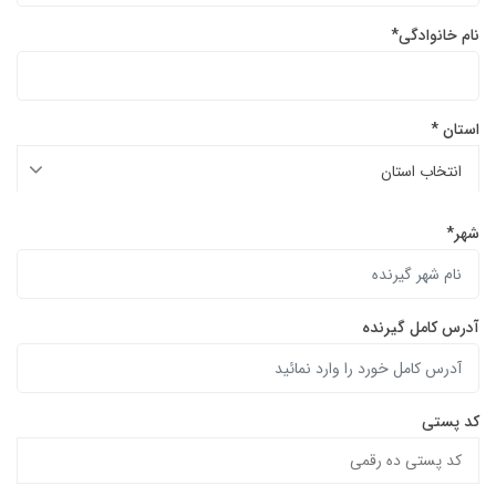
نام خانوادگی*
استان *
شهر*
آدرس کامل گیرنده
کد پستی