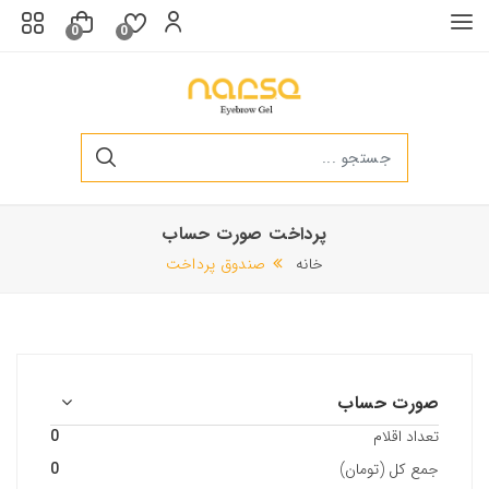
0
0
پرداخت صورت حساب
سرم ابرو و مژه
خانه
صندوق پرداخت
250,000 تومان
340,000 تومان
ژل لیفت 20ml قهو ه ای روشن ابرو
صورت حساب
340,000 تومان
230,000 تومان
تعداد اقلام
0
جمع کل (تومان)
0
ژل لیفت 10ml قهوه ای متوسط ابرو