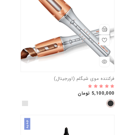
فرکننده موی شیگلم (اورجینال)
5,100,000 تومان
جدید