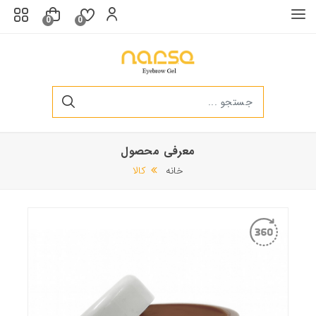
0
0
معرفی محصول
سرم ابرو و مژه
خانه
کالا
250,000 تومان
340,000 تومان
ژل لیفت 20ml قهو ه ای روشن ابرو
340,000 تومان
230,000 تومان
ژل لیفت 10ml قهوه ای متوسط ابرو