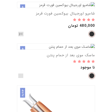
جدید
شامپو اورجینال بیوکسین فورت قرمز
480,000 تومان
pc
جدید
ماسک موی بعد از حمام پنتن
نا موجود
جدید