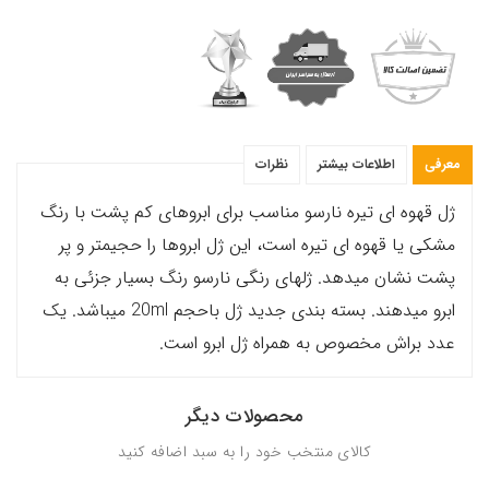
معرفی
اطلاعات بیشتر
نظرات
ژل قهوه ای تیره نارسو مناسب برای ابروهای کم پشت با رنگ
مشکی یا قهوه ای تیره است، این ژل ابروها را حجیمتر و پر
پشت نشان میدهد. ژلهای رنگی نارسو رنگ بسیار جزئی به
ابرو میدهند. بسته بندی جدید ژل باحجم 20ml میباشد. یک
عدد براش مخصوص به همراه ژل ابرو است.
محصولات دیگر
کالای منتخب خود را به سبد اضافه کنید