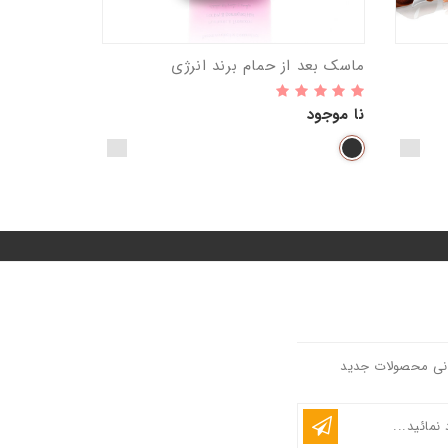
ماسک بعد از حمام برند انرژی
نا موجود
انی محصولات جدید