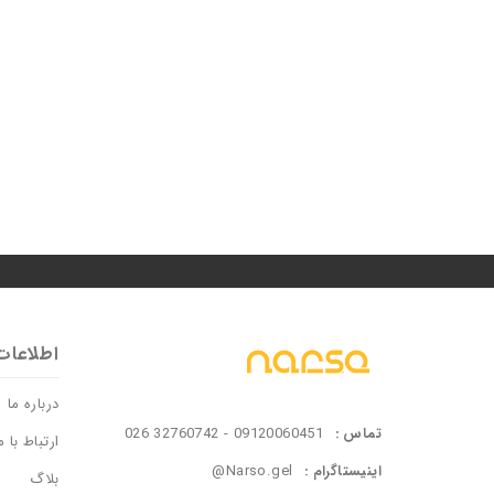
اطلاعات
درباره ما
تماس :
09120060451 - 32760742 026
ارتباط با م
اینیستاگرام :
@Narso.gel
بلاگ