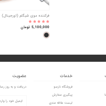
فرکننده موی شیگلم (اورجینال)
5,100,000 تومان
خدمات
عضویت
فروشگاه نارسو
دریافت و به روز رس
ا
پیگیری سفارش
لیست علاقه مندی