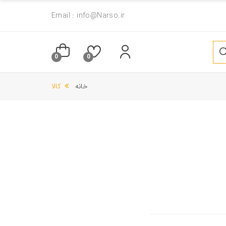
Email : info@Narso.ir
0
0
خانه
کالا
سرم ابرو و مژه
ژل لیفت 20ml بیرنگ ابرو
250,000 تومان
340,000 تومان
ژل لیفت 20ml قهو ه ای روشن ابرو
ژل لیفت 10ml بیرنگ ابرو
340,000 تومان
230,000 تومان
ژل لیفت 10ml قهوه ای متوسط ابرو