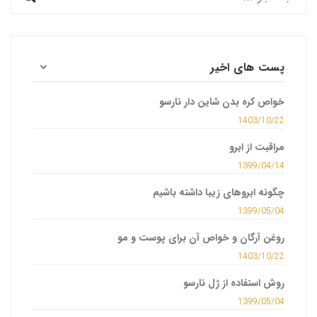
پست های اخیر
خواص کره بدن شاین دار نارسو
1403/10/22
مراقبت از ابرو
1399/04/14
چگونه ابروهای زیبا داشته باشیم
1399/05/04
روغن آرگان و خواص آن برای پوست و مو
1403/10/22
روش استفاده از ژل نارسو
1399/05/04