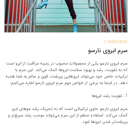
230,000 تومان
340,000 تومان
ژل لیفت10ml قهوه ای تیره ابرو
1403/10/22 |
230,000 تومان
340,000 تومان
سرم ابروی نارسو
سرم ابروی نارسو یکی از محصولات محبوب در زمینه مراقبت از ابرو است
که به تقویت، رشد و بهبود سلامت ابروها کمک می‌کند. این سرم با
ترکیبات خاص خود می‌تواند ابروهایی پرپشت، قوی و سالم به شما هدیه
دهد. در اینجا به برخی از خواص مهم سرم ابروی نارسو اشاره می‌کنیم:
1. تقویت رشد ابروها
سرم ابروی نارسو حاوی ترکیباتی است که به تحریک رشد موهای ابرو
کمک می‌کند. استفاده منظم از این سرم می‌تواند موجب رشد سریع‌تر و
پرپشت‌تر شدن ابروها شود.