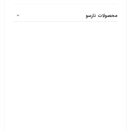
محصولات نارسو