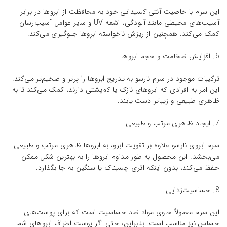
این سرم با خاصیت آنتی‌اکسیدانی خود به محافظت از ابروها در برابر
آسیب‌های محیطی مانند آلودگی، اشعه UV و سایر عوامل آسیب‌رسان
کمک می‌کند. همچنین از ریزش ناخواسته ابروها جلوگیری می‌کند.
6. افزایش ضخامت و حجم ابروها
ترکیبات موجود در سرم نارسو به تدریج ابروها را پرتر و ضخیم‌تر می‌کند.
این امر به افرادی که ابروهای نازک یا کم‌پشتی دارند، کمک می‌کند تا به
ظاهری طبیعی و زیباتر دست یابند.
7. ایجاد ظاهری مرتب و طبیعی
سرم ابروی نارسو علاوه بر تقویت ابرو، به ابروها ظاهری مرتب و طبیعی
می‌بخشد. این محصول به طور مداوم ابروها را به بهترین شکل ممکن
حفظ می‌کند، بدون اینکه اثری چسبناک یا سنگین به جا بگذارد.
8. حساسیت‌زدایی
این سرم معمولاً حاوی مواد ضد حساسیت است که برای پوست‌های
حساس نیز مناسب است. بنابراین، حتی اگر پوست اطراف ابروهای شما