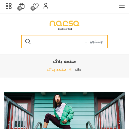
0
0
صفحه بلاگ
سرم ابرو و مژه
خانه
صفحه بلاگ
250,000 تومان
340,000 تومان
ژل لیفت 20ml قهو ه ای روشن ابرو
340,000 تومان
230,000 تومان
ژل لیفت 10ml قهوه ای متوسط ابرو